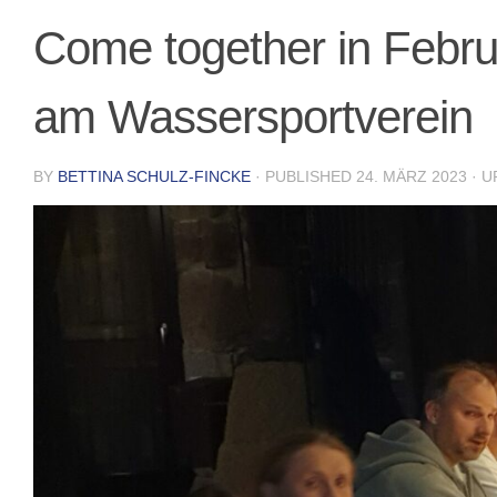
Come together in Febr
am Wassersportverein
BY
BETTINA SCHULZ-FINCKE
· PUBLISHED
24. MÄRZ 2023
· 