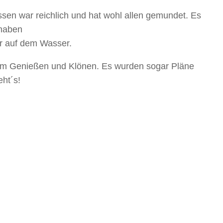
sen war reichlich und hat wohl allen gemundet. Es
 haben
er auf dem Wasser.
zum Genießen und Klönen. Es wurden sogar Pläne
ht´s!