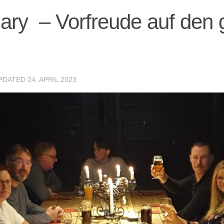
uary – Vorfreude auf den
UPDATED
24. APRIL 2023