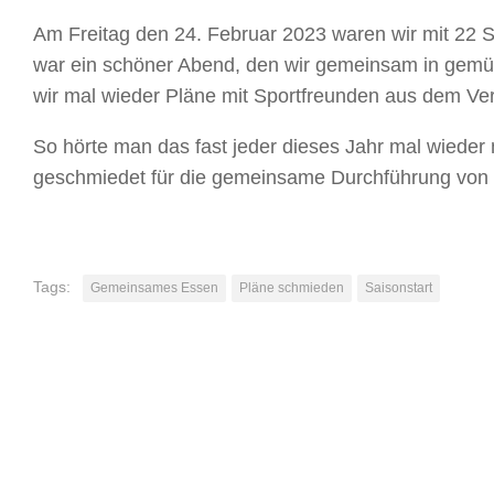
Am Freitag den 24. Februar 2023 waren wir mit 22 S
war ein schöner Abend, den wir gemeinsam in gem
wir mal wieder Pläne mit Sportfreunden aus dem Ve
So hörte man das fast jeder dieses Jahr mal wiede
geschmiedet für die gemeinsame Durchführung von 
Tags:
Gemeinsames Essen
Pläne schmieden
Saisonstart