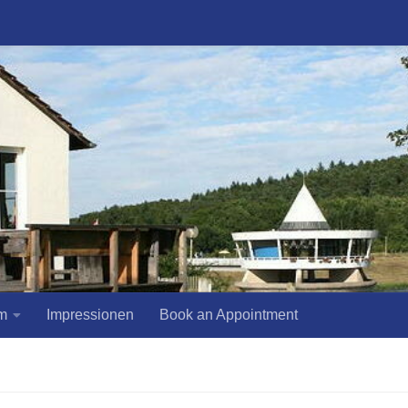
m
Impressionen
Book an Appointment