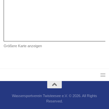
Größere Karte anzeigen
Wassersportverein Twisteesee e.V. © 2026. All Rights
Reserved.