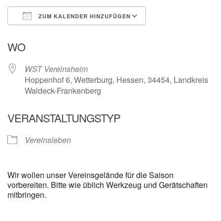
ZUM KALENDER HINZUFÜGEN
ICS herunterladen
Google Kalender
WO
WST Vereinsheim
Hoppenhof 6, Wetterburg, Hessen, 34454, Landkreis
Waldeck-Frankenberg
VERANSTALTUNGSTYP
Vereinsleben
Wir wollen unser Vereinsgelände für die Saison
vorbereiten. Bitte wie üblich Werkzeug und Gerätschaften
mitbringen.