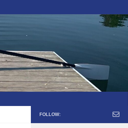
FOLLOW: