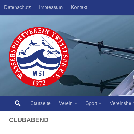
Datenschutz
Impressum
Kontakt
Skip to content
Startseite
Verein
Sport
Vereinshei
CLUBABEND