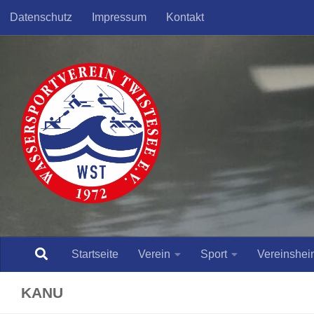
Datenschutz
Impressum
Kontakt
Skip to content
Startseite
Verein
Sport
Vereinshei
KANU