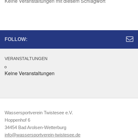
Keine Veranstaltungen mit diesem Schlagwort
FOLLOW:
VERANSTALTUNGEN
Keine Veranstaltungen
Wassersportverein Twistesee e.V.
Hoppenhof 6
34454 Bad Arolsen-Wetterburg
info@wassersportverein-twistesee.de