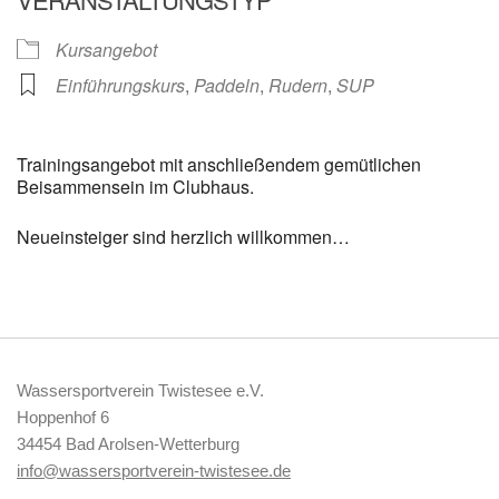
Kursangebot
Einführungskurs
,
Paddeln
,
Rudern
,
SUP
Trainingsangebot mit anschließendem gemütlichen
Beisammensein im Clubhaus.
Neueinsteiger sind herzlich willkommen…
Wassersportverein Twistesee e.V.
Hoppenhof 6
34454 Bad Arolsen-Wetterburg
info@wassersportverein-twistesee.de