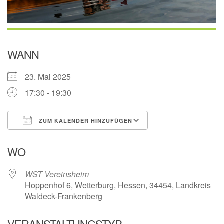
WANN
23. Mai 2025
17:30 - 19:30
ZUM KALENDER HINZUFÜGEN
ICS herunterladen
Google Kalender
WO
WST Vereinsheim
Hoppenhof 6, Wetterburg, Hessen, 34454, Landkreis
Waldeck-Frankenberg
VERANSTALTUNGSTYP