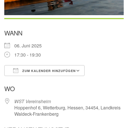
WANN
06. Juni 2025
17:30 - 19:30
ZUM KALENDER HINZUFÜGEN
ICS herunterladen
Google Kalender
WO
WST Vereinsheim
Hoppenhof 6, Wetterburg, Hessen, 34454, Landkreis
Waldeck-Frankenberg