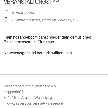
VERANSTALTUNGSTYP
Kursangebot
Einführungskurs
,
Paddeln
,
Rudern
,
SUP
Trainingsangebot mit anschließendem gemütlichen
Beisammensein im Clubhaus.
Neueinsteiger sind herzlich willkommen…
Wassersportverein Twistesee e.V.
Hoppenhof 6
34454 Bad Arolsen-Wetterburg
info@wassersportverein-twistesee.de