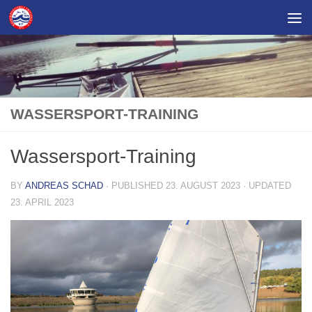
Skip to content
WASSERSPORT-TRAINING
Wassersport-Training
BY
ANDREAS SCHAD
· PUBLISHED
23. AUGUST 2023
· UPDATED
23. APRIL 2023