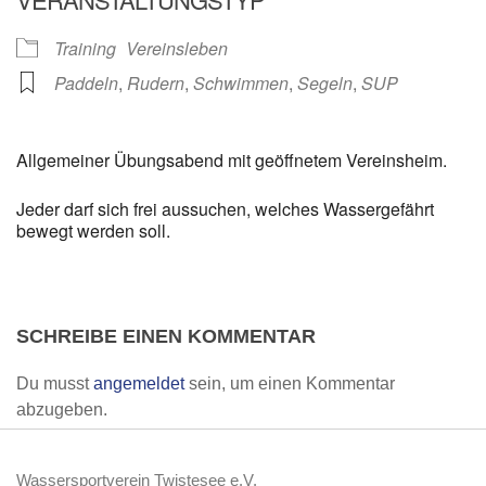
Training
Vereinsleben
Paddeln
,
Rudern
,
Schwimmen
,
Segeln
,
SUP
Allgemeiner Übungsabend mit geöffnetem Vereinsheim.
Jeder darf sich frei aussuchen, welches Wassergefährt
bewegt werden soll.
SCHREIBE EINEN KOMMENTAR
Du musst
angemeldet
sein, um einen Kommentar
abzugeben.
Wassersportverein Twistesee e.V.