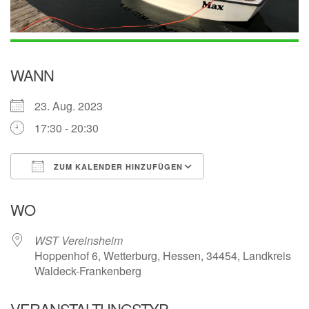
WANN
23. Aug. 2023
17:30 - 20:30
ZUM KALENDER HINZUFÜGEN
ICS herunterladen
Google Kalender
WO
WST Vereinsheim
Hoppenhof 6, Wetterburg, Hessen, 34454, Landkreis
Waldeck-Frankenberg
VERANSTALTUNGSTYP