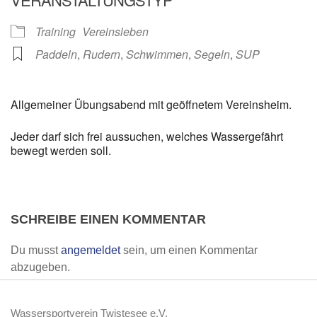
Training
Vereinsleben
Paddeln
,
Rudern
,
Schwimmen
,
Segeln
,
SUP
Allgemeiner Übungsabend mit geöffnetem Vereinsheim.
Jeder darf sich frei aussuchen, welches Wassergefährt
bewegt werden soll.
SCHREIBE EINEN KOMMENTAR
Du musst
angemeldet
sein, um einen Kommentar
abzugeben.
Wassersportverein Twistesee e.V.