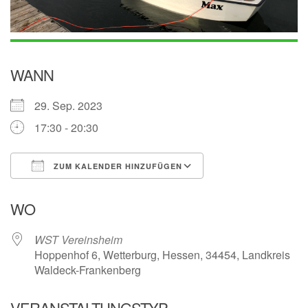
WANN
29. Sep. 2023
17:30 - 20:30
ZUM KALENDER HINZUFÜGEN
ICS herunterladen
Google Kalender
WO
WST Vereinsheim
Hoppenhof 6, Wetterburg, Hessen, 34454, Landkreis
Waldeck-Frankenberg
VERANSTALTUNGSTYP