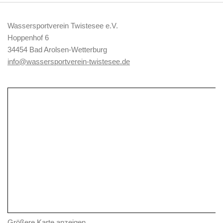
Wassersportverein Twistesee e.V.
Hoppenhof 6
34454 Bad Arolsen-Wetterburg
info@wassersportverein-twistesee.de
Größere Karte anzeigen