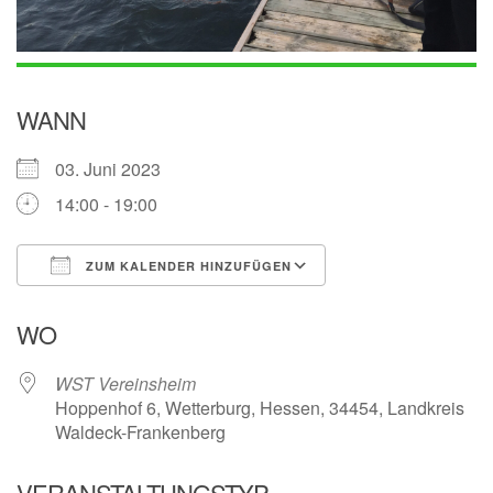
WANN
03. Juni 2023
14:00 - 19:00
ZUM KALENDER HINZUFÜGEN
ICS herunterladen
Google Kalender
WO
WST Vereinsheim
Hoppenhof 6, Wetterburg, Hessen, 34454, Landkreis
Waldeck-Frankenberg
VERANSTALTUNGSTYP