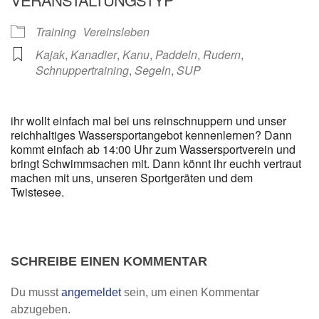
Training
Vereinsleben
Kajak
,
Kanadier
,
Kanu
,
Paddeln
,
Rudern
,
Schnuppertraining
,
Segeln
,
SUP
ihr wollt einfach mal bei uns reinschnuppern und unser
reichhaltiges Wassersportangebot kennenlernen? Dann
kommt einfach ab 14:00 Uhr zum Wassersportverein und
bringt Schwimmsachen mit. Dann könnt ihr euchh vertraut
machen mit uns, unseren Sportgeräten und dem
Twistesee.
SCHREIBE EINEN KOMMENTAR
Du musst
angemeldet
sein, um einen Kommentar
abzugeben.